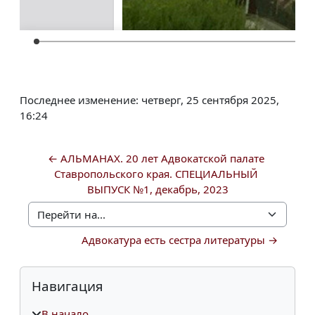
Последнее изменение: четверг, 25 сентября 2025,
16:24
← АЛЬМАНАХ. 20 лет Адвокатской палате 
Ставропольского края. СПЕЦИАЛЬНЫЙ 
ВЫПУСК №1, декабрь, 2023
Перейти на...
Адвокатура есть сестра литературы →
Блоки
Пропустить Навигация
Навигация
В начало