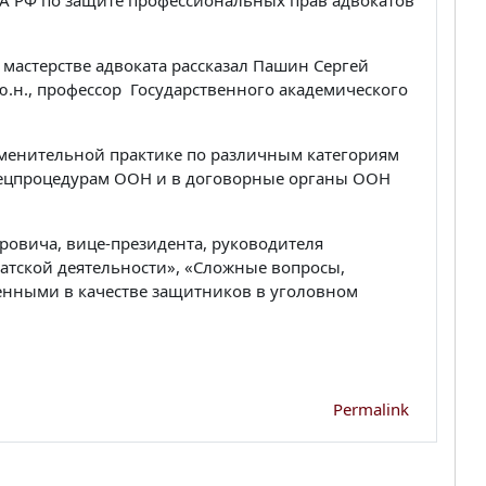
ПА РФ по защите профессиональных прав адвокатов
 мастерстве адвоката рассказал Пашин Сергей
ю.н., профессор Государственного академического
менительной практике по различным категориям
спецпроцедурам ООН и в договорные органы ООН
ровича, вице-президента, руководителя
катской деятельности», «Сложные вопросы,
нными в качестве защитников в уголовном
Permalink