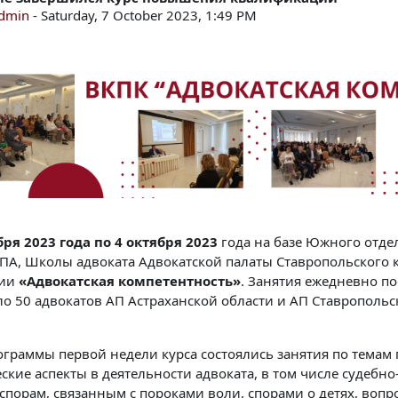
admin
-
Saturday, 7 October 2023, 1:49 PM
бря 2023 года по 4 октября 2023
года на базе Южного отд
ПА, Школы адвоката Адвокатской палаты Ставропольского
ции
«Адвокатская компетентность»
. Занятия ежедневно по
оло 50 адвокатов АП Астраханской области и АП Ставропольс
ограммы первой недели курса состоялись занятия по темам
ские аспекты в деятельности адвоката, в том числе судебно
 спорам, связанным с пороками воли, спорами о детях, воп