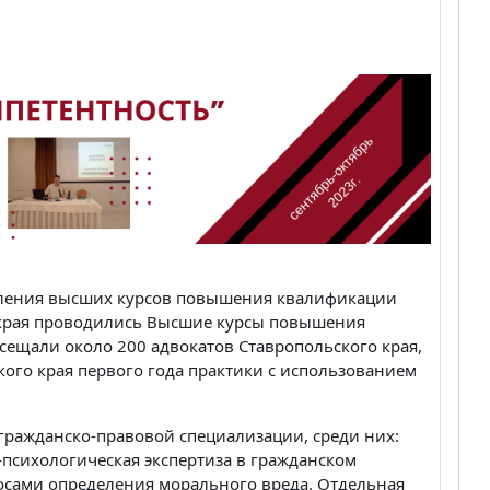
еления высших курсов повышения квалификации
 края проводились Высшие курсы повышения
сещали около 200 адвокатов Ставропольского края,
кого края первого года практики с использованием
 гражданско-правовой специализации, среди них:
-психологическая экспертиза в гражданском
росами определения морального вреда. Отдельная