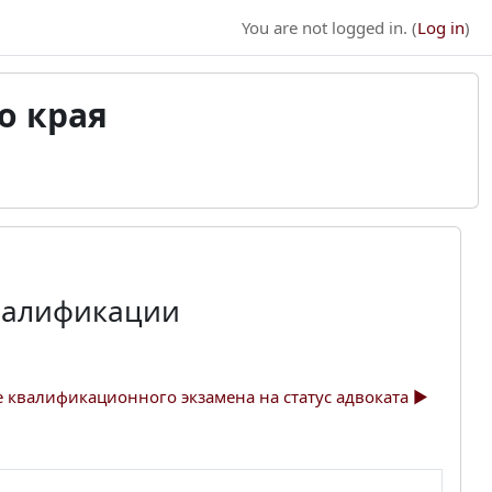
You are not logged in. (
Log in
)
о края
валификации
квалификационного экзамена на статус адвоката ▶︎